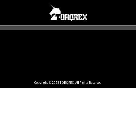
Copyright © 2023 TORQREX. All Rights Reserved.