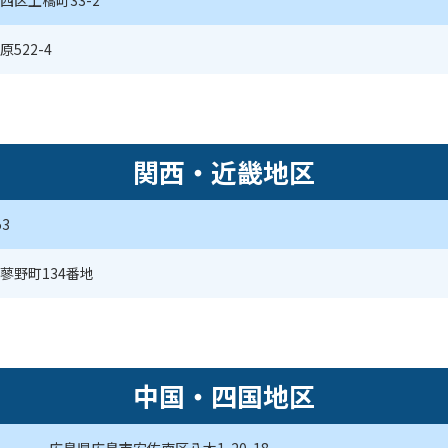
西区上橋町33-2
522-4
関西・近畿地区
3
蓼野町134番地
中国・四国地区