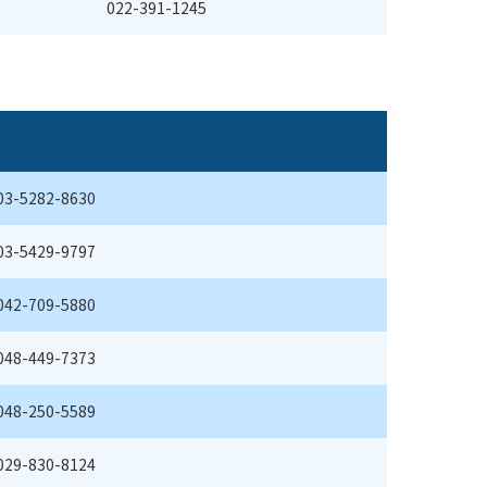
022-391-1245
03-5282-8630
03-5429-9797
042-709-5880
048-449-7373
048-250-5589
029-830-8124