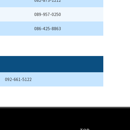
082-873-1212
089-957-0250
086-425-8863
092-661-5122