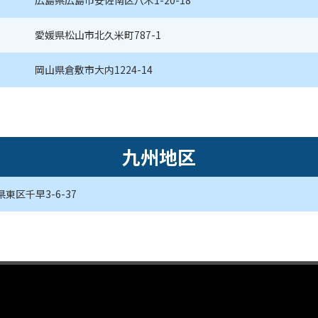
広島県広島市安佐南区八木1-20-18
愛媛県松山市北久米町787-1
岡山県倉敷市大内1224-14
九州地区
東区千早3-6-37