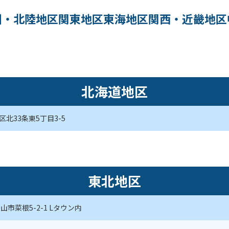
州・北陸地区
関東地区
東海地区
関西・近畿地区
北海道地区
北33条東5丁目3-5
東北地区
山市菜根5-2-1 Lタウン内