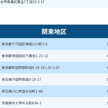
台市青葉区栗生7丁目10-5 1F
関東地区
東京都千代田区神田小川町2-6
東京都世田谷区千歳台1-23-12
東京都町田市原町田4-18-14 L.Iビル1F
埼玉県戸田市笹目3-10-17
埼玉県川口市並木元町1-48
茨城県牛久市牛久町834-2