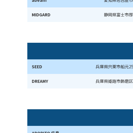
abeam
愛知県名古屋市
MIDGARD
静岡県富士市厚原
SEED
兵庫県宍栗市船元25
DREAMY
兵庫県姫路市飾磨区