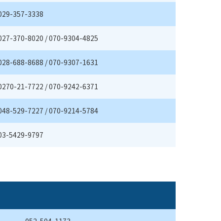
029-357-3338
027-370-8020 / 070-9304-4825
028-688-8688 / 070-9307-1631
0270-21-7722 / 070-9242-6371
048-529-7227 / 070-9214-5784
03-5429-9797