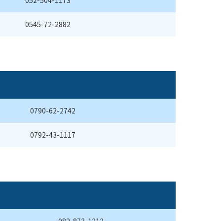
052-504-1173
0545-72-2882
0790-62-2742
0792-43-1117