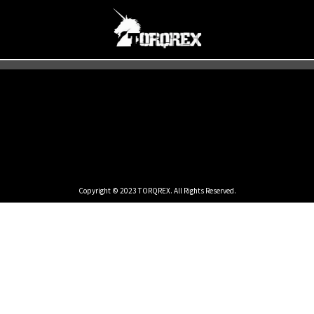
Copyright © 2023 TORQREX. All Rights Reserved.