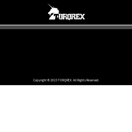
Copyright © 2023 TORQREX. All Rights Reserved.